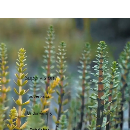
Supervision
Supervision
Undervisning
Debriefing