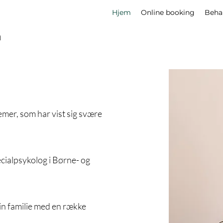
Hjem
Online booking
Beha
n
emer, som har vist sig svære
ecialpsykolog i Børne- og
din familie med en række