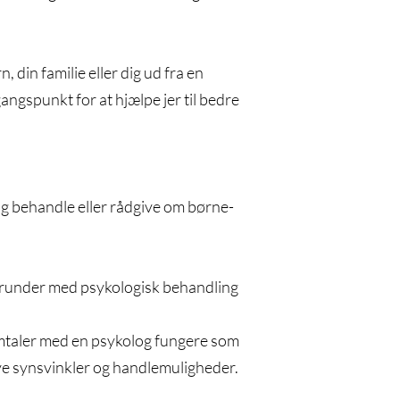
 din familie eller dig ud fra en
angspunkt for at hjælpe jer til bedre
og behandle eller rådgive om børne-
 herunder med psykologisk behandling
samtaler med en psykolog fungere som
 nye synsvinkler og handlemuligheder.