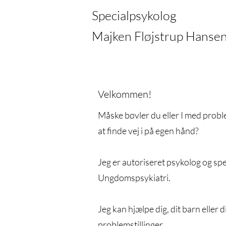
Specialpsykolog
Majken Fløjstrup Hanse
Velkommen!
Måske bøvler du eller I med probl
at finde vej i på egen hånd?
Jeg er autoriseret psykolog og sp
Ungdomspsykiatri.
Jeg kan hjælpe dig, dit barn eller 
problemstillinger.