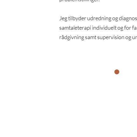
Jeg tilbyder udredning og diagnos
samtaleterapi individuelt og for fam
rådgivning samt supervision og u