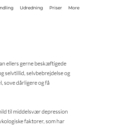
ndling
Udredning
Priser
More
an ellers gerne beskæftigede
selvtillid, selvbebrejdelse og
l, sove dårligere og få
ild til middelsvær depression
ykologiske faktorer, som har