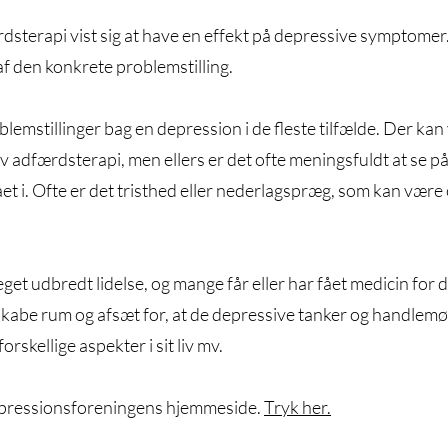
rdsterapi vist sig at have en effekt på depressive symptom
f den konkrete problemstilling.
emstillinger bag en depression i de fleste tilfælde. Der ka
 adfærdsterapi, men ellers er det ofte meningsfuldt at se p
 i. Ofte er det tristhed eller nederlagspræg, som kan være 
et udbredt lidelse, og mange får eller har fået medicin for
 skabe rum og afsæt for, at de depressive tanker og handlem
orskellige aspekter i sit liv mv.
pressionsforeningens hjemmeside.
Tryk her.